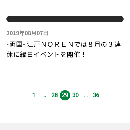
2019年08月07日
-両国- 江戸ＮＯＲＥＮでは８月の３連
休に縁日イベントを開催！
1
...
28
29
30
...
36