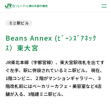
ミニ駅ビル
Beans Annex (ﾋﾞｰﾝｽﾞｱﾈｯｸ
ｽ）東大宮
JR東北本線（宇都宮線）、東大宮駅改札を出てす
ぐ左手、駅に併設されているミニ駅ビル。 現在、
1階コンビニ、２階がマンションギャラリー、３
階改札前にはベーカリーカフェ・美容室など4店
舗が入る、3階建ミニ駅ビル。