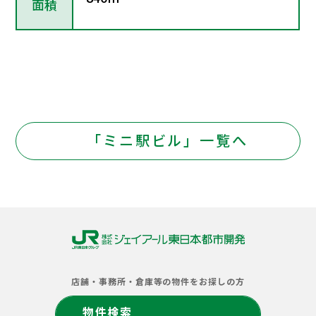
面積
「ミニ駅ビル」一覧へ
株
式
店舗・事務所・倉庫等の物件をお探しの方
会
社
物件検索
ジ