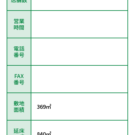
営業
時間
電話
番号
FAX
番号
敷地
369㎡
面積
延床
840㎡