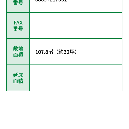
番号
FAX
番号
敷地
107.8㎡（約32坪）
面積
延床
面積