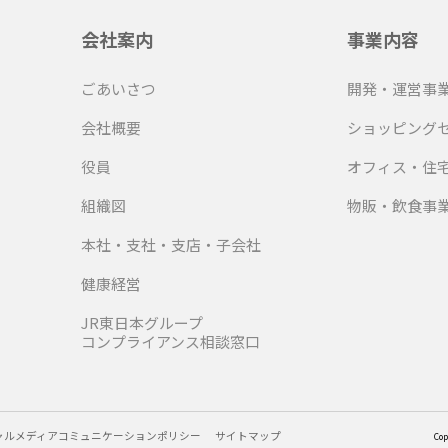
会社案内
事業内容
ごあいさつ
開発・運営事
会社概要
ショッピング
役員
オフィス・住
組織図
物販・飲食事
本社・支社・支店・子会社
健康経営
JR東日本グループ
コンプライアンス相談窓口
ャルメディアコミュニケーションポリシー
サイトマップ
Cop