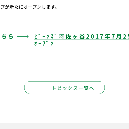
プが新たにオープンします。
こちら
ﾋﾞｰﾝｽﾞ阿佐ヶ谷2017年7月
ｵｰﾌﾟﾝ
トピックス一覧へ