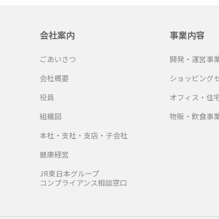
会社案内
事業内容
ごあいさつ
開発・運営事
会社概要
ショッピング
役員
オフィス・住
組織図
物販・飲食事
本社・支社・支店・子会社
健康経営
JR東日本グループ
コンプライアンス相談窓口