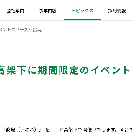
会社案内
事業内容
トピックス
採用情報
ベントスペースが出現！
高架下に期間限定のイベント
より 「商場（アキバ）」 を、ＪＲ高架下で開催いたします。４