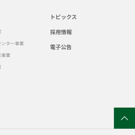
トピックス
採用情報
業
センター事業
電子公告
宅事業
業