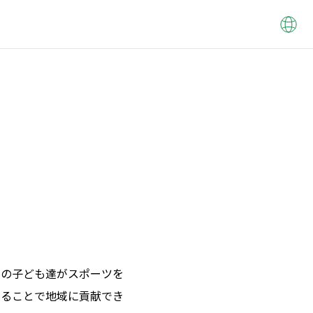
域の子ども達がスポーツを
することで地域に貢献でき