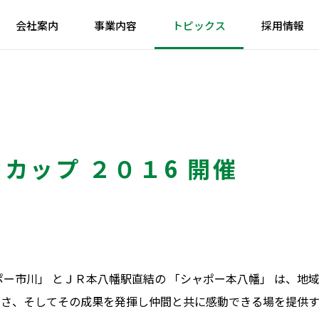
会社案内
事業内容
トピックス
採用情報
市川カップ ２０１6 開催
ポー市川」 とＪＲ本八幡駅直結の 「シャポー本八幡」 は、地
切さ、そしてその成果を発揮し仲間と共に感動できる場を提供