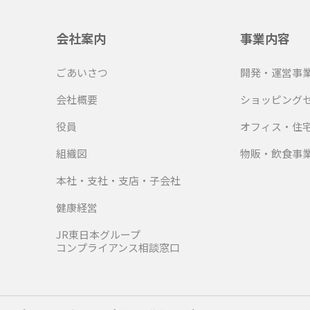
会社案内
事業内容
ごあいさつ
開発・運営事
会社概要
ショッピング
役員
オフィス・住
組織図
物販・飲食事
本社・支社・支店・子会社
健康経営
JR東日本グループ
コンプライアンス相談窓口