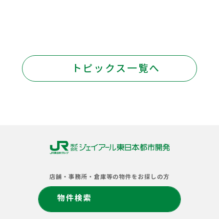
トピックス一覧へ
株
式
店舗・事務所・倉庫等の物件をお探しの方
会
社
物件検索
ジ
ェ