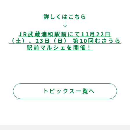
詳しくはこちら
JR武蔵浦和駅前にて11月22日
（土）、23日（日） 第10回むさうら
駅前マルシェを開催！
トピックス一覧へ