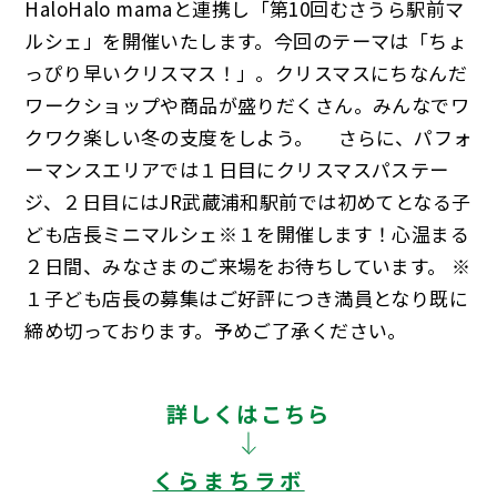
HaloHalo mamaと連携し「第10回むさうら駅前マ
ルシェ」を開催いたします。今回のテーマは「ちょ
っぴり早いクリスマス！」。クリスマスにちなんだ
ワークショップや商品が盛りだくさん。みんなでワ
クワク楽しい冬の支度をしよう。 さらに、パフォ
ーマンスエリアでは１日目にクリスマスパステー
ジ、２日目にはJR武蔵浦和駅前では初めてとなる子
ども店長ミニマルシェ※１を開催します！心温まる
２日間、みなさまのご来場をお待ちしています。 ※
１子ども店長の募集はご好評につき満員となり既に
締め切っております。予めご了承ください。
詳しくはこちら
くらまちラボ