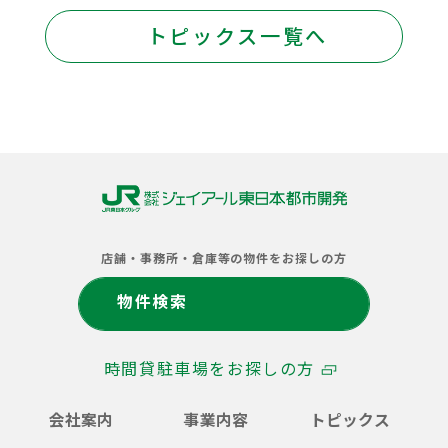
トピックス一覧へ
株
式
店舗・事務所・倉庫等の物件をお探しの方
会
社
物件検索
ジ
ェ
イ
時間貸駐車場をお探しの方
ア
ー
ル
会社案内
事業内容
トピックス
東