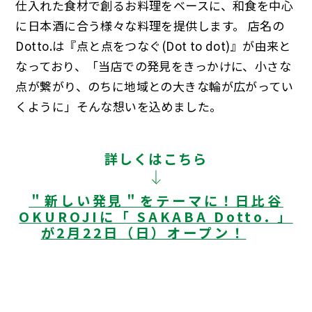
仕入れた食材で創るお料理をベースに、和食を中心
に日本酒に合う様々な料理を提供します。 店名の
Dotto.は『点と点をつなぐ(Dot to dot)』が由来と
なっており、「当店での発見をきっかけに、小さな
点が繋がり、のちに地域との大きな輪が広がってい
くように」そんな想いを込めました。
詳しくはこちら
＂新しい発見＂をテーマに！日比谷
OKUROJIに「 SAKABA Dotto. 」
が2月22日（日）オープン！