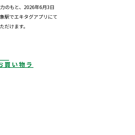
もと、2026年6月3日
対象駅でエキタグアプリにて
ただけます。
グ」
グお買い物ラ