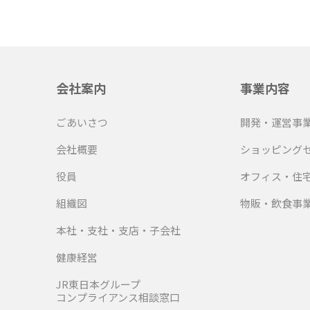
会社案内
事業内容
ごあいさつ
開発・運営事
会社概要
ショッピング
役員
オフィス・住
組織図
物販・飲食事
本社・支社・支店・子会社
健康経営
JR東日本グループ
コンプライアンス相談窓口