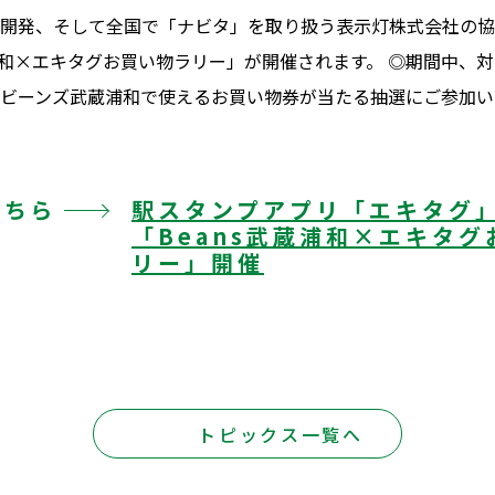
開発、そして全国で「ナビタ」を取り扱う表示灯株式会社の協力の
蔵浦和×エキタグお買い物ラリー」が開催されます。 ◎期間中、
ビーンズ武蔵浦和で使えるお買い物券が当たる抽選にご参加い
こちら
駅スタンプアプリ「エキタ
「Beans武蔵浦和×エキタ
リー」開催
トピックス一覧へ