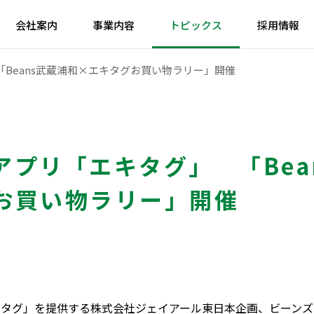
会社案内
事業内容
トピックス
採用情報
Beans武蔵浦和×エキタグお買い物ラリー」開催
アプリ「エキタグ」 「Bea
お買い物ラリー」開催
キタグ」を提供する株式会社ジェイアール東日本企画、ビーンズ