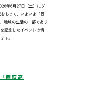
26年6月27日（土）にグ
完成をもって、いよいよ「西
、地域の生活の一部であり
ンを記念したイベントの情
します。
窪「西荻高