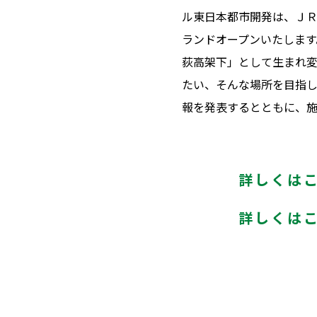
ル東日本都市開発は、ＪＲ
ランドオープンいたします。
荻高架下」として生まれ
たい、そんな場所を目指
報を発表するとともに、施
詳しくは
詳しくは