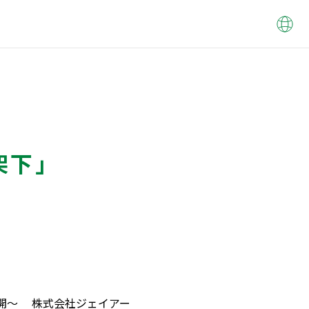
架下」
公開～ 株式会社ジェイアー