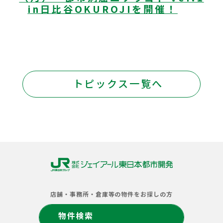
in日比谷OKUROJIを開催！
トピックス一覧へ
株
式
店舗・事務所・倉庫等の物件をお探しの方
会
社
物件検索
ジ