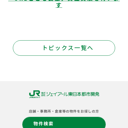
す
トピックス一覧へ
株
式
店舗・事務所・倉庫等の物件をお探しの方
会
社
物件検索
ジ