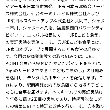
イアール東日本都市開発、JR東日本東北総合サービ
ス株式会社、仙台ターミナルビル株式会社および
JR東日本スタートアップ株式会社と共同で、シャポ
ー市川、シャポー本八幡、福島駅西口パワーシティ
ピボット、エスパル福島にて、「JREこども食堂」
の実証実験を実施します。 〇JREこども食堂とは、
JR東日本グループで展開するこども食堂の総称で
す。今回の駅商業施設での取り組みでは、JRE
POINT会員から寄付いただいたポイントをもとに、
Gigiのサービスである「こどもごちめし」の仕組み
を活用し、デジタル食事チケットを配信します。こ
れにより、駅商業施設内の飲食店から地域の子ども
たちに食事を届けます。本スキームでの実証実験は
昨年冬に続き2回目の実施であり、持続可能なモデ
ルの構築に向けて検証と改善を行います。 〇本取り